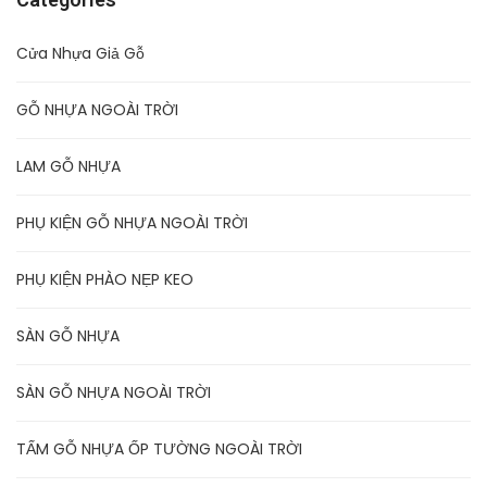
Cửa Nhựa Giả Gỗ
GỖ NHỰA NGOÀI TRỜI
LAM GỖ NHỰA
PHỤ KIỆN GỖ NHỰA NGOÀI TRỜI
PHỤ KIỆN PHÀO NẸP KEO
SÀN GỖ NHỰA
SÀN GỖ NHỰA NGOÀI TRỜI
TẤM GỖ NHỰA ỐP TƯỜNG NGOÀI TRỜI