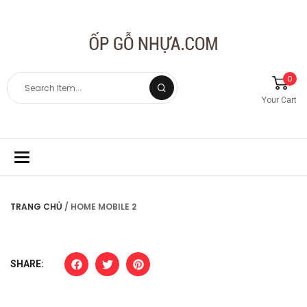
0
Your Cart
Toggle
navigation
TRANG CHỦ
/ HOME MOBILE 2
SHARE: