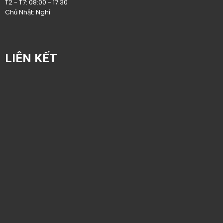
T2 - T7: 08:00 - 17:30
Chủ Nhật: Nghỉ
LIÊN KẾT