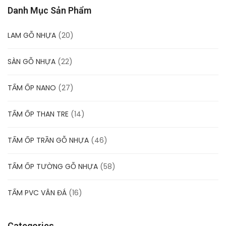
Danh Mục Sản Phẩm
LAM GỖ NHỰA
(20)
SÀN GỖ NHỰA
(22)
TẤM ỐP NANO
(27)
TẤM ỐP THAN TRE
(14)
TẤM ỐP TRẦN GỖ NHỰA
(46)
TẤM ỐP TƯỜNG GỖ NHỰA
(58)
TẤM PVC VÂN ĐÁ
(16)
Categories