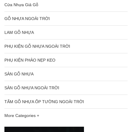
Cửa Nhựa Giả Gỗ
GỖ NHỰA NGOÀI TRỜI
LAM GỖ NHỰA
PHỤ KIỆN GỖ NHỰA NGOÀI TRỜI
PHỤ KIỆN PHÀO NẸP KEO
SÀN GỖ NHỰA
SÀN GỖ NHỰA NGOÀI TRỜI
TẤM GỖ NHỰA ỐP TƯỜNG NGOÀI TRỜI
More Categories +