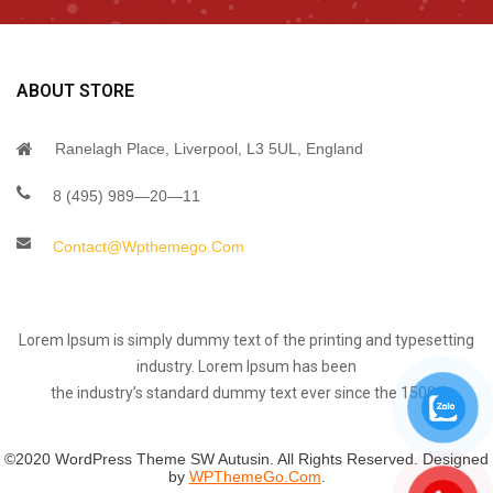
ABOUT STORE
Ranelagh Place, Liverpool, L3 5UL, England
8 (495) 989—20—11
Contact@wpthemego.com
Lorem Ipsum is simply dummy text of the printing and typesetting
industry. Lorem Ipsum has been
the industry’s standard dummy text ever since the 1500s
©2020 WordPress Theme SW Autusin. All Rights Reserved. Designed
by
WPThemeGo.Com
.