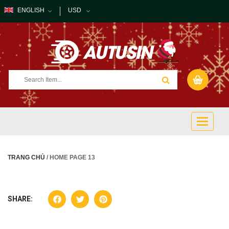
ENGLISH
USD
Toggle
navigati
TRANG CHỦ
/ HOME PAGE 13
SHARE: