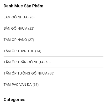
Danh Mục Sản Phẩm
LAM GỖ NHỰA
(20)
SÀN GỖ NHỰA
(22)
TẤM ỐP NANO
(27)
TẤM ỐP THAN TRE
(14)
TẤM ỐP TRẦN GỖ NHỰA
(46)
TẤM ỐP TƯỜNG GỖ NHỰA
(58)
TẤM PVC VÂN ĐÁ
(16)
Categories