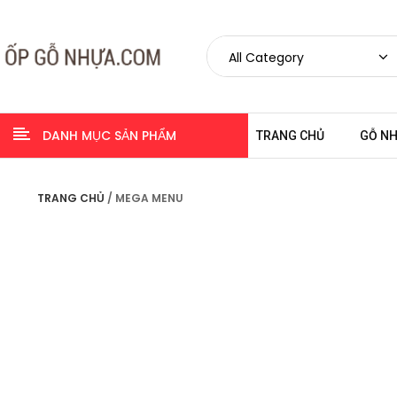
DANH MỤC SẢN PHẨM
TRANG CHỦ
GỖ N
TRANG CHỦ
/ MEGA MENU