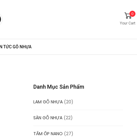
0
Your Cart
IN TỨC GỖ NHỰA
Danh Mục Sản Phẩm
LAM GỖ NHỰA
(20)
SÀN GỖ NHỰA
(22)
TẤM ỐP NANO
(27)