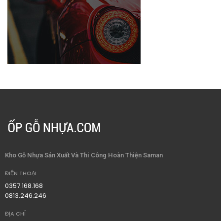
Kho Gỗ Nhựa Sản Xuất Và Thi Công Hoàn Thiện Saman
ĐIỆN THOẠI
0357.168.168
0813.246.246
ĐỊA CHỈ