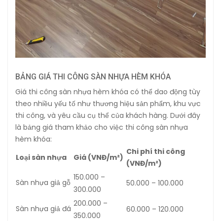
BẢNG GIÁ THI CÔNG SÀN NHỰA HÈM KHÓA
Giá thi công sàn nhựa hèm khóa có thể dao động tùy
theo nhiều yếu tố như thương hiệu sản phẩm, khu vực
thi công, và yêu cầu cụ thể của khách hàng. Dưới đây
là bảng giá tham khảo cho việc thi công sàn nhựa
hèm khóa:
Chi phí thi công
Loại sàn nhựa
Giá (VNĐ/m²)
(VNĐ/m²)
150.000 –
Sàn nhựa giả gỗ
50.000 – 100.000
300.000
200.000 –
Sàn nhựa giả đá
60.000 – 120.000
350.000