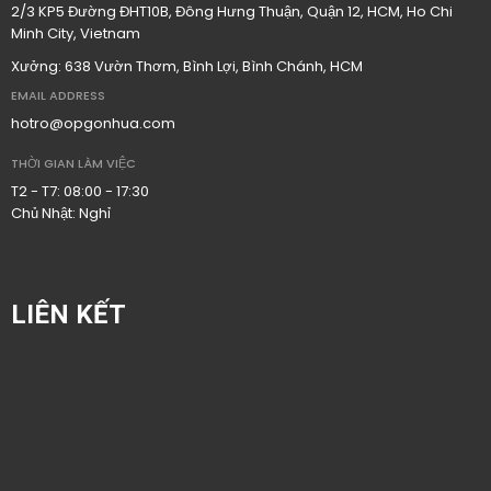
2/3 KP5 Đường ĐHT10B, Đông Hưng Thuận, Quận 12, HCM, Ho Chi
Minh City, Vietnam
Xưởng: 638 Vườn Thơm, Bình Lợi, Bình Chánh, HCM
EMAIL ADDRESS
hotro@opgonhua.com
THỜI GIAN LÀM VIỆC
T2 - T7: 08:00 - 17:30
Chủ Nhật: Nghỉ
LIÊN KẾT