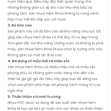
nước hiệu quả. Điều này đặc biệt quan trọng cho
những không gian có độ ẩm cao như nhà bếp và
phòng tắm. Sàn nhựa hèm khóa không bị cong vênh
hay mục nát khi tiếp xúc với nước.
3. Độ bền cao
Sản phẩm này có độ bền cao và khả năng chịu lực tốt,
giúp sàn nhựa hèm khóa có thể duy trì vẻ đẹp trong
thời gian dài. Với khả năng chống xước và không bị phai
màu, sàn nhựa hèm khóa là lựa chọn lý tưởng cho các
không gian có mật độ đi lại cao.
4. Đa dạng về mẫu mã và màu sắc
Sàn nhựa hèm khóa có nhiều mẫu mã và màu sắc
phong phú, từ những gam màu sáng cho đến các
thiết kế giả gỗ, giả đá. Điều này giúp bạn dễ dàng lựa
chọn sản phẩm phù hợp với phong cách trang trí của
ngôi nhà.
5. Thân thiện với môi trường
Nhựa PVC được sử dụng để sản xuất sàn nhựa hèm
khóa là loại vật liệu an toàn cho sức khỏe và thân thiện