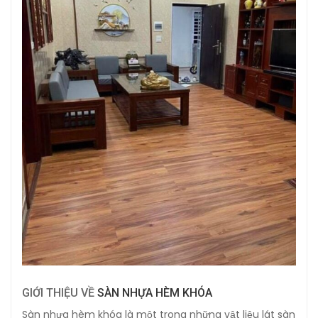
GIỚI THIỆU VỀ
SÀN NHỰA HÈM KHÓA
Sàn nhựa hèm khóa là một trong những vật liệu lát sàn