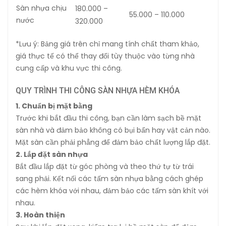
Sàn nhựa chịu
180.000 –
55.000 – 110.000
nước
320.000
*Lưu ý: Bảng giá trên chỉ mang tính chất tham khảo,
giá thực tế có thể thay đổi tùy thuộc vào từng nhà
cung cấp và khu vực thi công.
QUY TRÌNH THI CÔNG SÀN NHỰA HÈM KHÓA
1. Chuẩn bị mặt bằng
Trước khi bắt đầu thi công, bạn cần làm sạch bề mặt
sàn nhà và đảm bảo không có bụi bẩn hay vật cản nào.
Mặt sàn cần phải phẳng để đảm bảo chất lượng lắp đặt.
2. Lắp đặt sàn nhựa
Bắt đầu lắp đặt từ góc phòng và theo thứ tự từ trái
sang phải. Kết nối các tấm sàn nhựa bằng cách ghép
các hèm khóa với nhau, đảm bảo các tấm sàn khít với
nhau.
3. Hoàn thiện