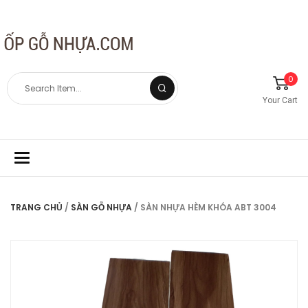
0
Your Cart
Toggle
navigation
TRANG CHỦ
/
SÀN GỖ NHỰA
/ SÀN NHỰA HÈM KHÓA ABT 3004