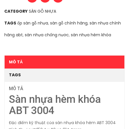
CATEGORY
SÀN GỖ NHỰA
TAGS
ốp sàn gỗ nhựa
,
sàn gỗ chính hãng
,
sàn nhựa chính
hãng abt
,
sàn nhựa chống nước
,
sàn nhựa hèm khóa
MÔ TẢ
TAGS
MÔ TẢ
Sàn nhựa hèm khóa
ABT 3004
Đặc điểm kỹ thuật của sàn nhựa khóa hèm ABT 3004