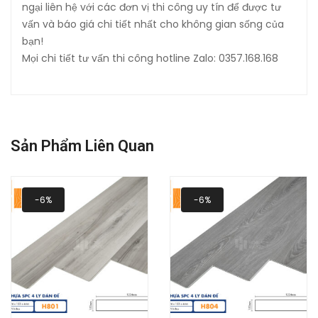
ngại liên hệ với các đơn vị thi công uy tín để được tư
vấn và báo giá chi tiết nhất cho không gian sống của
bạn!
Mọi chi tiết tư vấn thi công hotline Zalo: 0357.168.168
Sản Phẩm Liên Quan
-6%
-6%