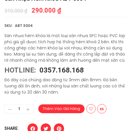
290.000
₫
310.000
₫
SKU:
ABT 3004
Sàn nhựa hèm khóa là một loại sàn nhựa SPC hoặc PVC lớp
phủ giả gỗ được tích hợp hệ thống hèm khoá 2 bên. Khi thi
công ghép các hèm khóa lại với nhau, không cần sử dụng
keo. Mang lại sự tiện dụng, dễ dàng thi công lắp đặt và tháo
rỡ nhanh chóng mà không làm ảnh hưởng đến mặt sàn cũ.
HOTLINE:
0357.168.168
Độ dày của chúng dao động từ 3mm đến 8mm. Độ bền
tương đối ổn định, với những loại sàn chất lượng cao có thể
sử dụng từ 20 đến 30 năm.
Thêm Vào Giỏ Hàng
SHARE: