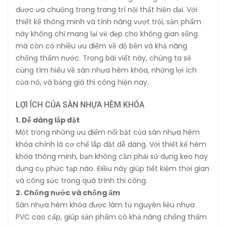
được ưa chuộng trong trang trí nội thất hiện đại. Với
thiết kế thông minh và tính năng vượt trội, sản phẩm
này không chỉ mang lại vẻ đẹp cho không gian sống
mà còn có nhiều ưu điểm về độ bền và khả năng
chống thấm nước. Trong bài viết này, chúng ta sẽ
cùng tìm hiểu về sàn nhựa hèm khóa, những lợi ích
của nó, và bảng giá thi công hiện nay.
LỢI ÍCH CỦA SÀN NHỰA HÈM KHÓA
1. Dễ dàng lắp đặt
Một trong những ưu điểm nổi bật của sàn nhựa hèm
khóa chính là cơ chế lắp đặt dễ dàng. Với thiết kế hèm
khóa thông minh, bạn không cần phải sử dụng keo hay
dụng cụ phức tạp nào. Điều này giúp tiết kiệm thời gian
và công sức trong quá trình thi công.
2. Chống nước và chống ẩm
Sàn nhựa hèm khóa được làm từ nguyên liệu nhựa
PVC cao cấp, giúp sản phẩm có khả năng chống thấm