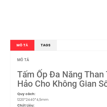
MÔ TẢ
TAGS
MÔ TẢ
Tấm Ốp Đa Năng Than T
Hảo Cho Không Gian S
Quy cách:
1220*2440*4,5mm
Chất Liệu: