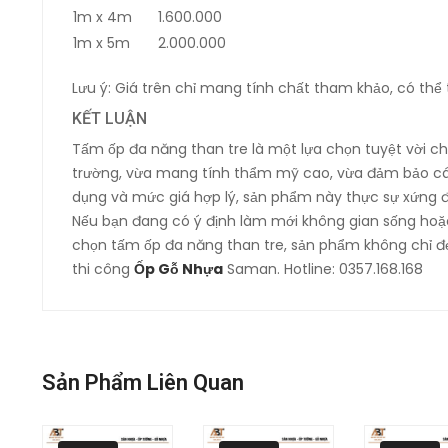
1m x 4m
1.600.000
1m x 5m
2.000.000
Lưu ý: Giá trên chỉ mang tính chất tham khảo, có thể
KẾT LUẬN
Tấm ốp đa năng than tre là một lựa chọn tuyệt vời cho
trường, vừa mang tính thẩm mỹ cao, vừa đảm bảo các 
dụng và mức giá hợp lý, sản phẩm này thực sự xứng 
Nếu bạn đang có ý định làm mới không gian sống hoặ
chọn tấm ốp đa năng than tre, sản phẩm không chỉ đẹ
thi công
Ốp Gỗ Nhựa
Saman. Hotline: 0357.168.168
Sản Phẩm Liên Quan