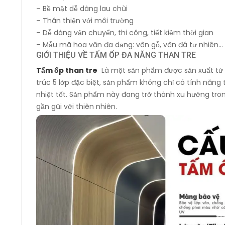
– Bề mặt dễ dàng lau chùi
– Thân thiện với môi trường
– Dễ dàng vận chuyển, thi công, tiết kiệm thời gian
– Mẫu mã hoa văn đa dạng: vân gỗ, vân đá tự nhiên…
GIỚI THIỆU VỀ TẤM ỐP ĐA NĂNG THAN TRE
Tấm ốp than tre
Là một sản phẩm được sản xuất từ ng
trúc 5 lớp đặc biệt, sản phẩm không chỉ có tính n
nhiệt tốt. Sản phẩm này đang trở thành xu hướng trong
gần gũi với thiên nhiên.