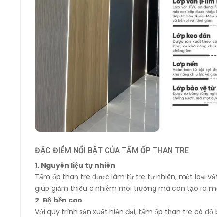
ĐẶC ĐIỂM NỔI BẬT CỦA TẤM ỐP THAN TRE
1. Nguyên liệu tự nhiên
Tấm ốp than tre được làm từ tre tự nhiên, một loại vật
giúp giảm thiểu ô nhiễm môi trường mà còn tạo ra một
2. Độ bền cao
Với quy trình sản xuất hiện đại, tấm ốp than tre có độ