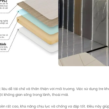
 liệu dễ tái chế và thân thiện với môi trường. Việc sử dụng tre k
 không gian sống trong lành, thoải mái.
 bền rất cao, khả năng chịu lực và chống va đập tốt. Điều này giú