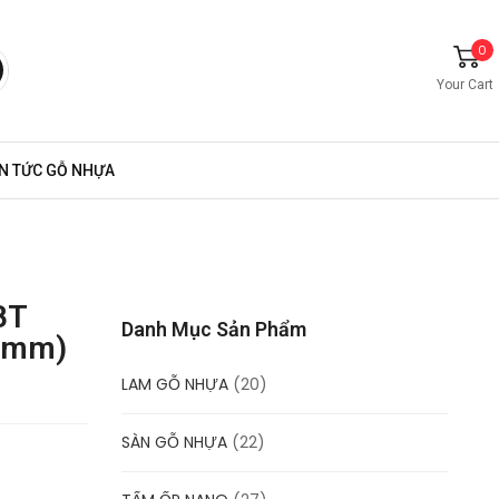
0
Your Cart
IN TỨC GỖ NHỰA
BT
Danh Mục Sản Phẩm
5mm)
LAM GỖ NHỰA
(20)
SÀN GỖ NHỰA
(22)