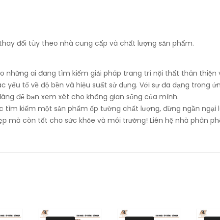
 thay đổi tùy theo nhà cung cấp và chất lượng sản phẩm.
 những ai đang tìm kiếm giải pháp trang trí nội thất thân thiện 
yếu tố về độ bền và hiệu suất sử dụng. Với sự đa dạng trong ứ
đáng để bạn xem xét cho không gian sống của mình.
c tìm kiếm một sản phẩm ốp tường chất lượng, đừng ngần ngại 
p mà còn tốt cho sức khỏe và môi trường! Liên hệ nhà phân ph