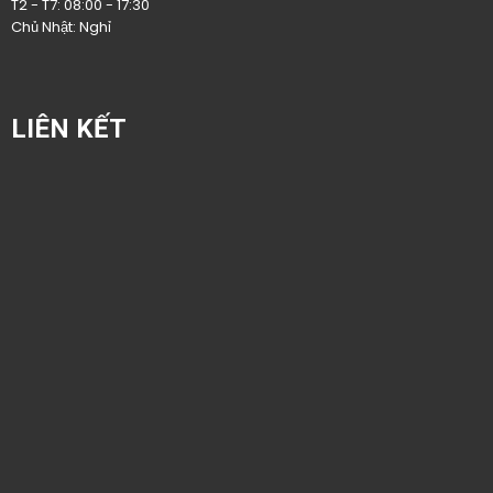
T2 - T7: 08:00 - 17:30
Chủ Nhật: Nghỉ
LIÊN KẾT