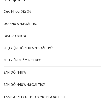
Cửa Nhựa Giả Gỗ
GỖ NHỰA NGOÀI TRỜI
LAM GỖ NHỰA
PHỤ KIỆN GỖ NHỰA NGOÀI TRỜI
PHỤ KIỆN PHÀO NẸP KEO
SÀN GỖ NHỰA
SÀN GỖ NHỰA NGOÀI TRỜI
TẤM GỖ NHỰA ỐP TƯỜNG NGOÀI TRỜI