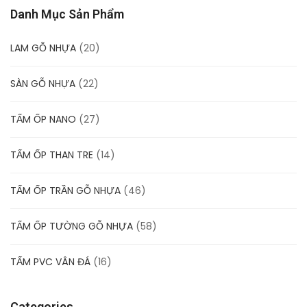
Danh Mục Sản Phẩm
LAM GỖ NHỰA
(20)
SÀN GỖ NHỰA
(22)
TẤM ỐP NANO
(27)
TẤM ỐP THAN TRE
(14)
TẤM ỐP TRẦN GỖ NHỰA
(46)
TẤM ỐP TƯỜNG GỖ NHỰA
(58)
TẤM PVC VÂN ĐÁ
(16)
Categories