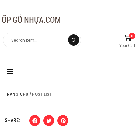
0
Your Cart
Toggle
navigation
TRANG CHỦ
/ POST LIST
SHARE: