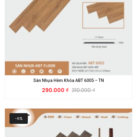
Sàn Nhựa Hèm Khóa ABT 6005 – TN
290.000
₫
310.000
₫
-6%