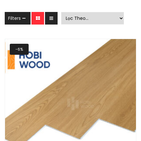
Filters
-6%