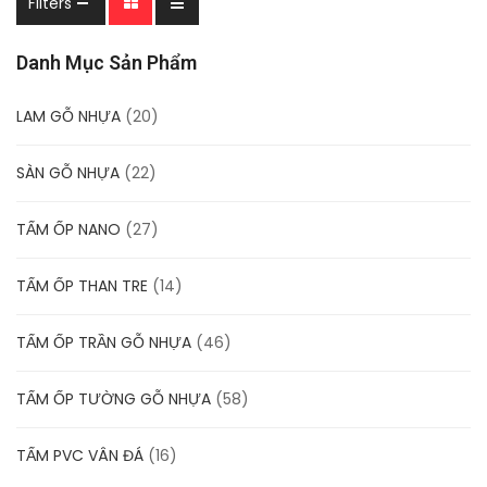
Filters
Danh Mục Sản Phẩm
LAM GỖ NHỰA
(20)
SÀN GỖ NHỰA
(22)
TẤM ỐP NANO
(27)
TẤM ỐP THAN TRE
(14)
TẤM ỐP TRẦN GỖ NHỰA
(46)
TẤM ỐP TƯỜNG GỖ NHỰA
(58)
TẤM PVC VÂN ĐÁ
(16)