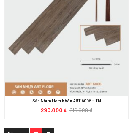
Sàn Nhựa Hèm Khóa ABT 6006 – TN
290.000
₫
310.000
₫