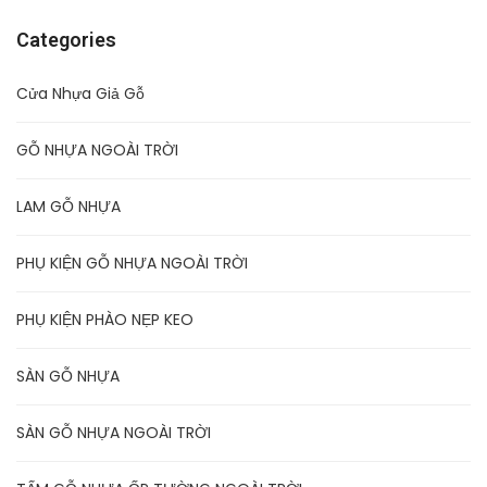
Categories
Cửa Nhựa Giả Gỗ
GỖ NHỰA NGOÀI TRỜI
LAM GỖ NHỰA
PHỤ KIỆN GỖ NHỰA NGOÀI TRỜI
PHỤ KIỆN PHÀO NẸP KEO
SÀN GỖ NHỰA
SÀN GỖ NHỰA NGOÀI TRỜI