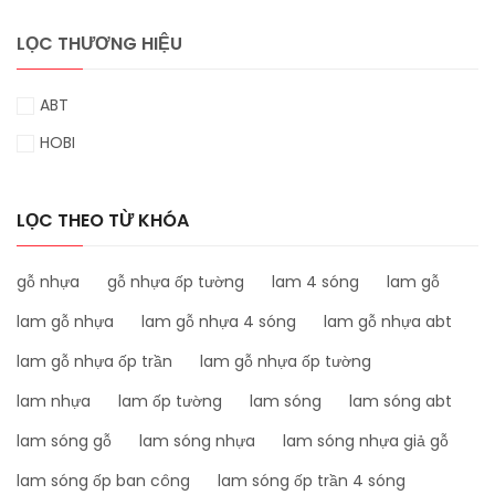
LỌC THƯƠNG HIỆU
ABT
HOBI
LỌC THEO TỪ KHÓA
gỗ nhựa
gỗ nhựa ốp tường
lam 4 sóng
lam gỗ
lam gỗ nhựa
lam gỗ nhựa 4 sóng
lam gỗ nhựa abt
lam gỗ nhựa ốp trần
lam gỗ nhựa ốp tường
lam nhựa
lam ốp tường
lam sóng
lam sóng abt
lam sóng gỗ
lam sóng nhựa
lam sóng nhựa giả gỗ
lam sóng ốp ban công
lam sóng ốp trần 4 sóng