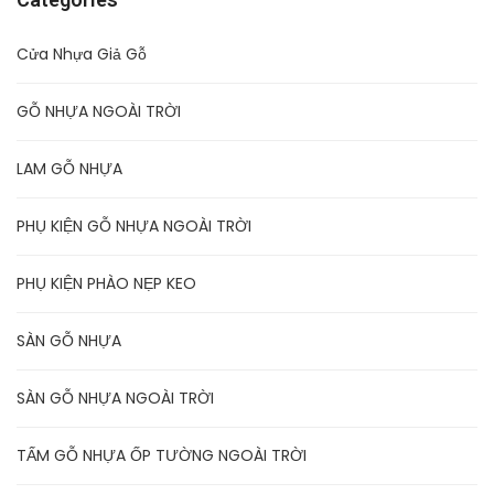
Cửa Nhựa Giả Gỗ
GỖ NHỰA NGOÀI TRỜI
LAM GỖ NHỰA
PHỤ KIỆN GỖ NHỰA NGOÀI TRỜI
PHỤ KIỆN PHÀO NẸP KEO
SÀN GỖ NHỰA
SÀN GỖ NHỰA NGOÀI TRỜI
TẤM GỖ NHỰA ỐP TƯỜNG NGOÀI TRỜI