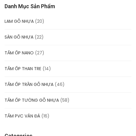
Danh Mục Sản Phẩm
LAM GỖ NHỰA
(20)
SÀN GỖ NHỰA
(22)
TẤM ỐP NANO
(27)
TẤM ỐP THAN TRE
(14)
TẤM ỐP TRẦN GỖ NHỰA
(46)
TẤM ỐP TƯỜNG GỖ NHỰA
(58)
TẤM PVC VÂN ĐÁ
(16)
Categories