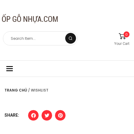
0
Your Cart
Toggle
navigation
TRANG CHỦ
/ WISHLIST
SHARE: