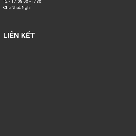
T2 - T7: 08:00 - 17:30
Chủ Nhật: Nghỉ
LIÊN KẾT