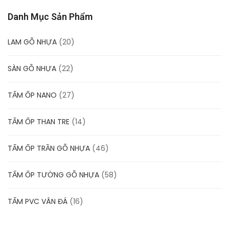
Danh Mục Sản Phẩm
LAM GỖ NHỰA
(20)
SÀN GỖ NHỰA
(22)
TẤM ỐP NANO
(27)
TẤM ỐP THAN TRE
(14)
TẤM ỐP TRẦN GỖ NHỰA
(46)
TẤM ỐP TƯỜNG GỖ NHỰA
(58)
TẤM PVC VÂN ĐÁ
(16)