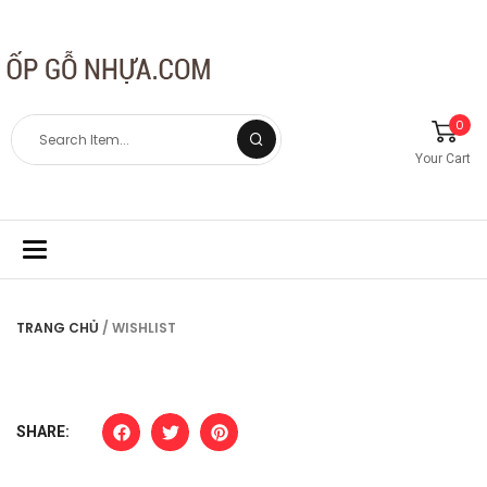
0
Your Cart
Toggle
navigation
TRANG CHỦ
/ WISHLIST
SHARE: