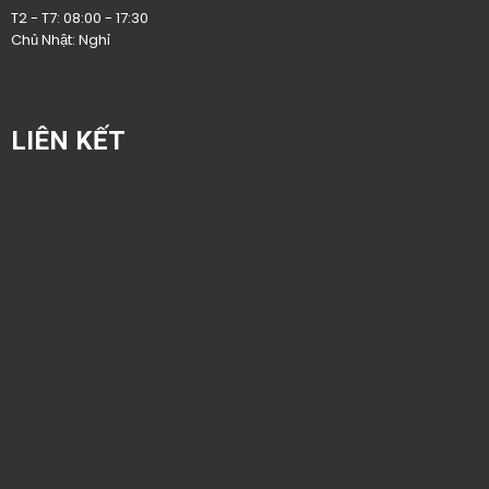
T2 - T7: 08:00 - 17:30
Chủ Nhật: Nghỉ
LIÊN KẾT