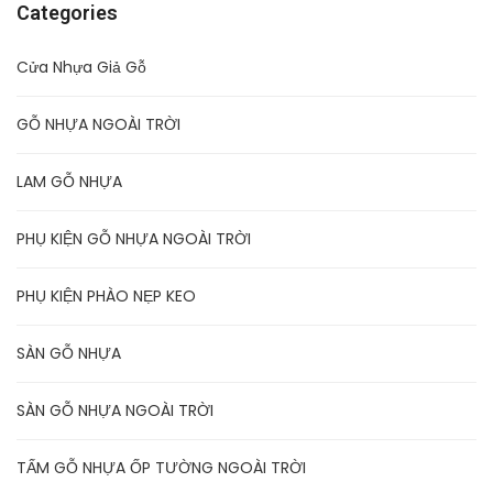
Categories
Cửa Nhựa Giả Gỗ
GỖ NHỰA NGOÀI TRỜI
LAM GỖ NHỰA
PHỤ KIỆN GỖ NHỰA NGOÀI TRỜI
PHỤ KIỆN PHÀO NẸP KEO
SÀN GỖ NHỰA
SÀN GỖ NHỰA NGOÀI TRỜI
TẤM GỖ NHỰA ỐP TƯỜNG NGOÀI TRỜI