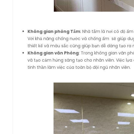
Không gian phòng Tắm
: Nhà tắm là nơi có độ ẩm
Với khả năng chống nước và chống ẩm sẽ giúp duy t
thiết kế và màu sắc cũng giúp bạn dễ dàng tạo ra 
Không gian văn Phòng
: Trong không gian văn ph
và tạo cảm hứng sáng tạo cho nhân viên. Việc l
tinh thần làm việc của toàn bộ đội ngũ nhân viên.