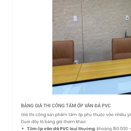
BẢNG GIÁ THI CÔNG TẤM ỐP VÂN ĐÁ PVC
Giá thi công sản phẩm tấm ốp phụ thuộc vào nhiều yếu 
Dưới đây là bảng giá tham khảo:
Tấm ốp vân đá PVC loại thường
: khoảng 150.000