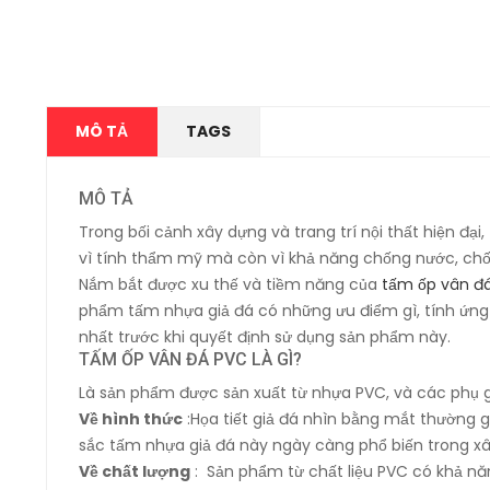
MÔ TẢ
TAGS
MÔ TẢ
Trong bối cảnh xây dựng và trang trí nội thất hiện đ
vì tính thẩm mỹ mà còn vì khả năng chống nước, chố
Nắm bắt được xu thế và tiềm năng của
tấm ốp vân đ
phẩm tấm nhựa giả đá có những ưu điểm gì, tính ứng d
nhất trước khi quyết định sử dụng sản phẩm này.
TẤM ỐP VÂN ĐÁ PVC LÀ GÌ?
Là sản phẩm được sản xuất từ nhựa PVC, và các phụ g
Về hình thức
:Họa tiết giả đá nhìn bằng mắt thường 
sắc tấm nhựa giả đá này ngày càng phổ biến trong xây
Về chất lượng
: Sản phẩm từ chất liệu PVC có khả nă