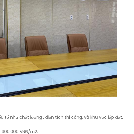
tố như chất lượng , diện tích thi công, và khu vực lắp đặt.
 – 300.000 VNĐ/m2.