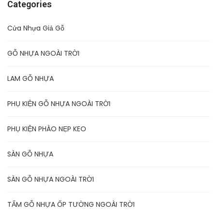
Categories
Cửa Nhựa Giả Gỗ
GỖ NHỰA NGOÀI TRỜI
LAM GỖ NHỰA
PHỤ KIỆN GỖ NHỰA NGOÀI TRỜI
PHỤ KIỆN PHÀO NẸP KEO
SÀN GỖ NHỰA
SÀN GỖ NHỰA NGOÀI TRỜI
TẤM GỖ NHỰA ỐP TƯỜNG NGOÀI TRỜI