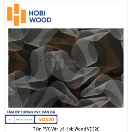
Tấm PVC Vân Đá HobiWood VD320