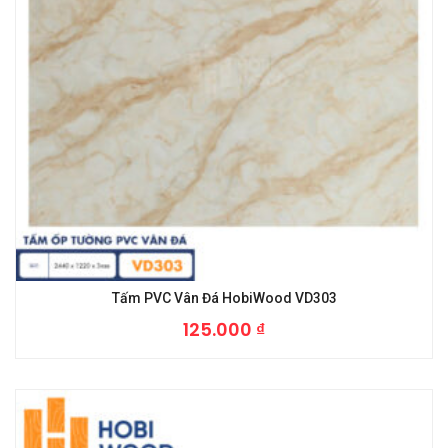
Tấm PVC Vân Đá HobiWood VD303
125.000
₫