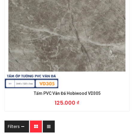
Tấm PVC Vân Đá Hobiwood VD305
125.000
₫
Filters