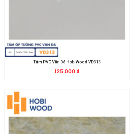
Tấm PVC Vân Đá HobiWood VD313
125.000
₫