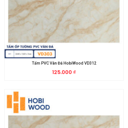
Tấm PVC Vân Đá HobiWood VD312
125.000
₫