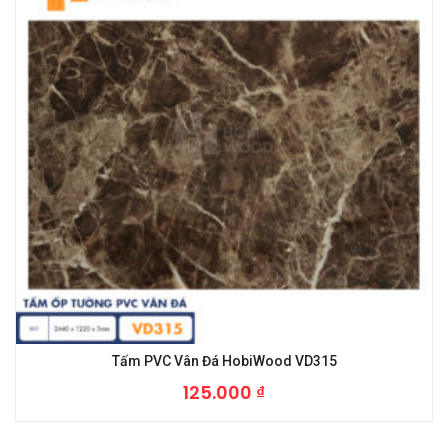
Tấm PVC Vân Đá HobiWood VD315
125.000
₫