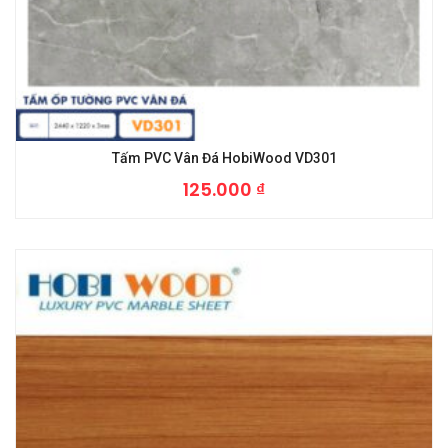
Tấm PVC Vân Đá HobiWood VD301
125.000
₫