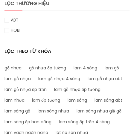
LỌC THƯƠNG HIỆU
ABT
HOBI
LỌC THEO TỪ KHÓA
gỗ nhựa
gỗ nhựa ốp tường
lam 4 sóng
lam gỗ
lam gỗ nhựa
lam gỗ nhựa 4 sóng
lam gỗ nhựa abt
lam gỗ nhựa ốp trần
lam gỗ nhựa ốp tường
lam nhựa
lam ốp tường
lam sóng
lam sóng abt
lam sóng gỗ
lam sóng nhựa
lam sóng nhựa giả gỗ
lam sóng ốp ban công
lam sóng ốp trần 4 sóng
làm vách ngăn nano
lót ốp sàn nhựa