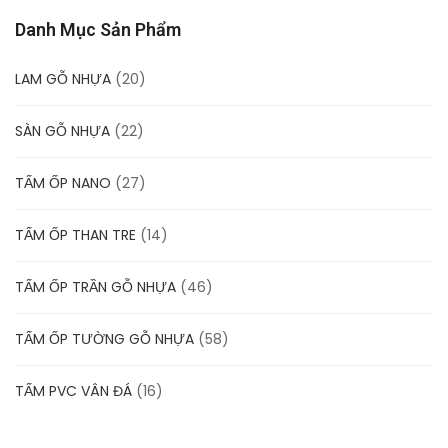
Danh Mục Sản Phẩm
LAM GỖ NHỰA
(20)
SÀN GỖ NHỰA
(22)
TẤM ỐP NANO
(27)
TẤM ỐP THAN TRE
(14)
TẤM ỐP TRẦN GỖ NHỰA
(46)
TẤM ỐP TƯỜNG GỖ NHỰA
(58)
TẤM PVC VÂN ĐÁ
(16)