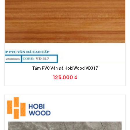
Tấm PVC Vân Đá HobiWood VD317
125.000
₫