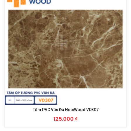
Tấm PVC Vân Đá HobiWood VD307
125.000
₫