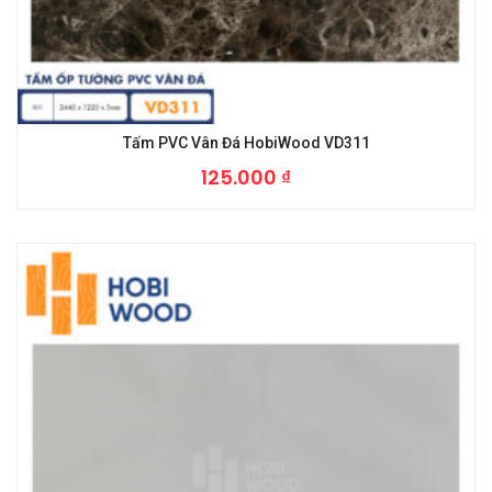
Tấm PVC Vân Đá HobiWood VD311
125.000
₫