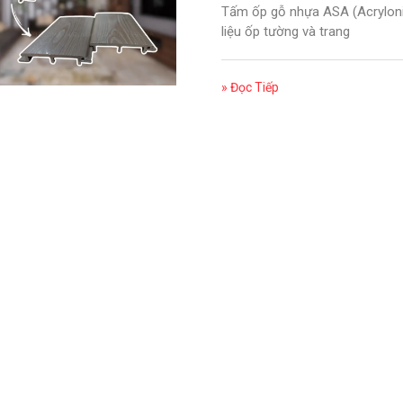
Tấm ốp gỗ nhựa ASA (Acrylonit
liệu ốp tường và trang
» Đọc Tiếp