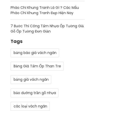
Phào Chỉ Khung Tranh Là Gì ? Các Mẫu
Phào Chỉ Khung Tranh Đẹp Hiện Nay
7 Bước Thi Công Tấm Nhựa Ốp Tường Giả
Gỗ Ốp Tường Đơn Giản
Tags
bảng báo giá vách ngăn
Bảng Giá Tấm Ốp Than Tre
bảng giá vách ngăn
bảo dưỡng trần gỗ nhựa
các loại vách ngăn