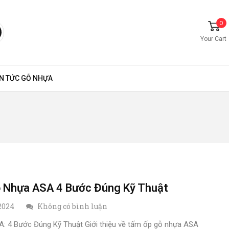
0
Your Cart
IN TỨC GỖ NHỰA
 Nhựa ASA 4 Bước Đúng Kỹ Thuật
 2024
Không có bình luận
 4 Bước Đúng Kỹ Thuật Giới thiệu về tấm ốp gỗ nhựa ASA