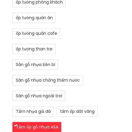
ốp tường phòng khách
ốp tường quán ăn
ốp tường quán cafe
ốp tường than tre
Sàn gỗ nhựa bền bỉ
Sàn gỗ nhựa chống thấm nước
Sàn gỗ nhựa ngoài trời
Tấm nhựa giả đá
tấm ốp dát vàng
Tấm ốp gỗ nhựa ASA