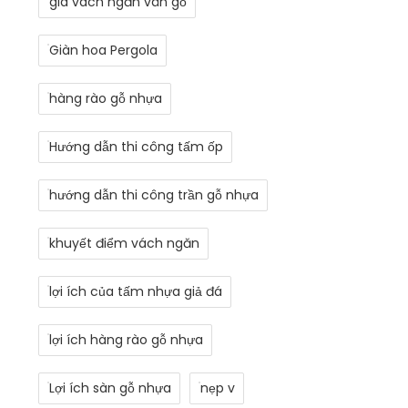
giá vách ngăn vân gỗ
Giàn hoa Pergola
hàng rào gỗ nhựa
Hướng dẫn thi công tấm ốp
hướng dẫn thi công trần gỗ nhựa
khuyết điểm vách ngăn
lợi ích của tấm nhựa giả đá
lợi ích hàng rào gỗ nhựa
Lợi ích sàn gỗ nhựa
nẹp v