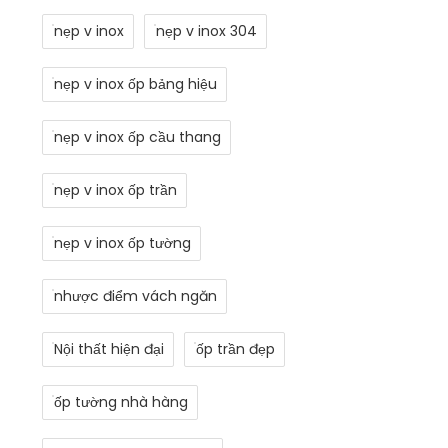
nẹp v inox
nẹp v inox 304
nẹp v inox ốp bảng hiệu
nẹp v inox ốp cầu thang
nẹp v inox ốp trần
nẹp v inox ốp tường
nhược điểm vách ngăn
Nội thất hiện đại
ốp trần đẹp
ốp tường nhà hàng