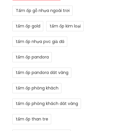
Tấm ốp gỗ nhựa ngoài trời
tấm ốp gold
tấm ốp kim loại
tấm ốp nhựa pvc giả đá
tấm ốp pandora
tấm ốp pandora dát vàng
tấm ốp phòng khách
tấm ốp phòng khách dát vàng
tấm ốp than tre