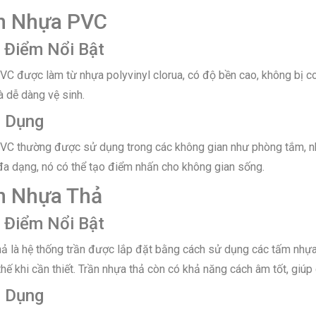
ần Nhựa PVC
 Điểm Nổi Bật
VC được làm từ nhựa polyvinyl clorua, có độ bền cao, không bị 
 dễ dàng vệ sinh.
g Dụng
VC thường được sử dụng trong các không gian như phòng tắm, n
đa dạng, nó có thể tạo điểm nhấn cho không gian sống.
ần Nhựa Thả
 Điểm Nổi Bật
hả là hệ thống trần được lắp đặt bằng cách sử dụng các tấm nhự
thế khi cần thiết. Trần nhựa thả còn có khả năng cách âm tốt, giúp
g Dụng