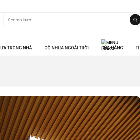
HỰA TRONG NHÀ
GỖ NHỰA NGOÀI TRỜI
CỬA HÀNG
T