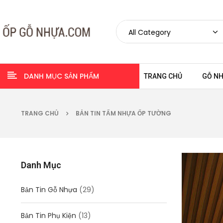
DANH MỤC SẢN PHẨM
TRANG CHỦ
GỖ N
TRANG CHỦ
BẢN TIN TẤM NHỰA ỐP TƯỜNG
Danh Mục
Bản Tin Gỗ Nhựa
(29)
Bản Tin Phụ Kiện
(13)