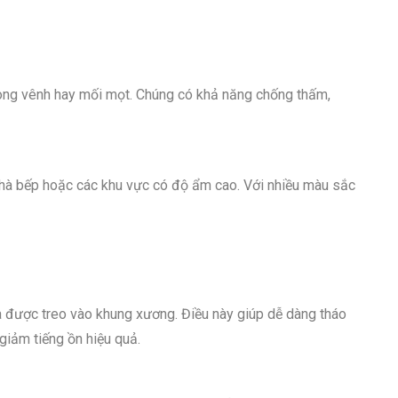
cong vênh hay mối mọt. Chúng có khả năng chống thấm,
hà bếp hoặc các khu vực có độ ẩm cao. Với nhiều màu sắc
a được treo vào khung xương. Điều này giúp dễ dàng tháo
 giảm tiếng ồn hiệu quả.