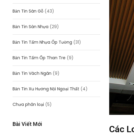
Bản Tin Sàn Gỗ
(43)
Bản Tin Sàn Nhựa
(29)
Bản Tin Tấm Nhựa Ốp Tường
(31)
Bản Tin Tấm Ốp Than Tre
(9)
Bản Tin Vách Ngăn
(9)
Bản Tin Xu Hướng Nội Ngoại Thất
(4)
Chưa phân loại
(5)
Bài Viết Mới
Các L