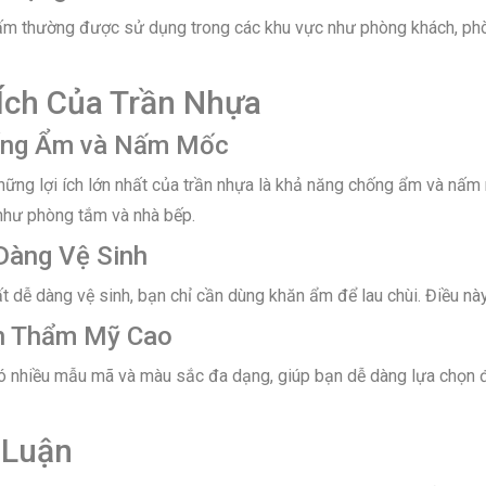
ấm thường được sử dụng trong các khu vực như phòng khách, ph
 Ích Của Trần Nhựa
ống Ẩm và Nấm Mốc
hững lợi ích lớn nhất của trần nhựa là khả năng chống ẩm và nấm 
hư phòng tắm và nhà bếp.
Dàng Vệ Sinh
t dễ dàng vệ sinh, bạn chỉ cần dùng khăn ẩm để lau chùi. Điều nà
nh Thẩm Mỹ Cao
ó nhiều mẫu mã và màu sắc đa dạng, giúp bạn dễ dàng lựa chọn 
 Luận