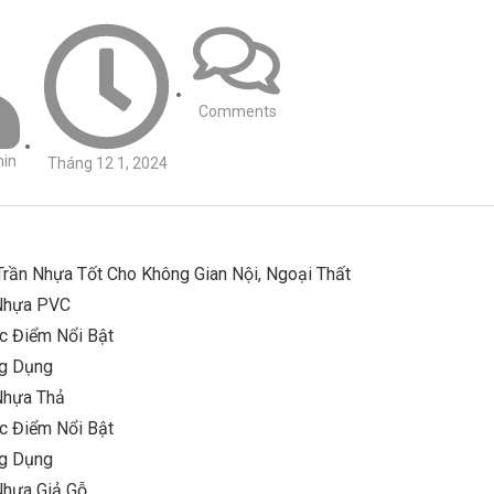
Comments
in
Tháng 12 1, 2024
Trần Nhựa Tốt Cho Không Gian Nội, Ngoại Thất
 Nhựa PVC
c Điểm Nổi Bật
ng Dụng
Nhựa Thả
c Điểm Nổi Bật
ng Dụng
Nhựa Giả Gỗ