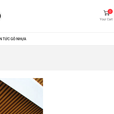
0
Your Cart
IN TỨC GỖ NHỰA