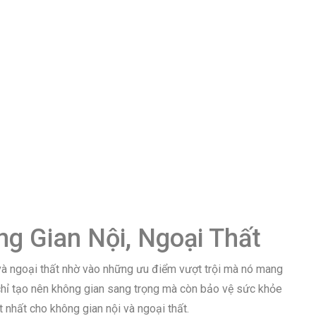
g Gian Nội, Ngoại Thất
t và ngoại thất nhờ vào những ưu điểm vượt trội mà nó mang
chỉ tạo nên không gian sang trọng mà còn bảo vệ sức khỏe
t nhất cho không gian nội và ngoại thất.