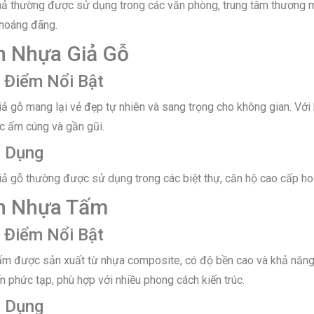
hả thường được sử dụng trong các văn phòng, trung tâm thương m
thoáng đãng.
ần Nhựa Giả Gỗ
 Điểm Nổi Bật
ả gỗ mang lại vẻ đẹp tự nhiên và sang trọng cho không gian. Với 
c ấm cúng và gần gũi.
g Dụng
iả gỗ thường được sử dụng trong các biệt thự, căn hộ cao cấp hoặ
ần Nhựa Tấm
 Điểm Nổi Bật
ấm được sản xuất từ nhựa composite, có độ bền cao và khả năng ch
n phức tạp, phù hợp với nhiều phong cách kiến trúc.
g Dụng