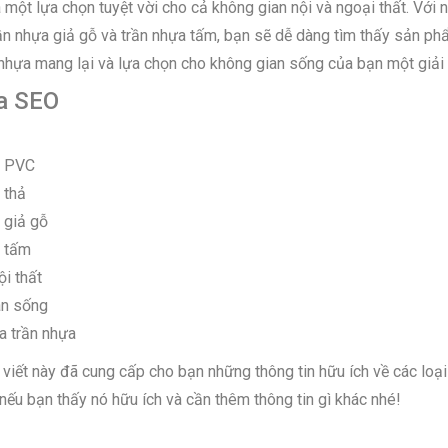
 một lựa chọn tuyệt vời cho cả không gian nội và ngoại thất. Với
rần nhựa giả gỗ và trần nhựa tấm, bạn sẽ dễ dàng tìm thấy sản ph
 nhựa mang lại và lựa chọn cho không gian sống của bạn một giải 
a SEO
a PVC
 thả
 giả gỗ
a tấm
ội thất
an sống
ủa trần nhựa
viết này đã cung cấp cho bạn những thông tin hữu ích về các loại 
 nếu bạn thấy nó hữu ích và cần thêm thông tin gì khác nhé!