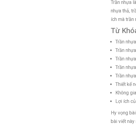
Trần nhựa là
nhựa thả, t
ích mà trần
Từ Khó
Trần nhựa
Trần nhự
Trần nhựa
Trần nhựa
Trần nhự
Thiết kế n
Không gi
Lợi ích c
Hy vọng bài 
bài viết này