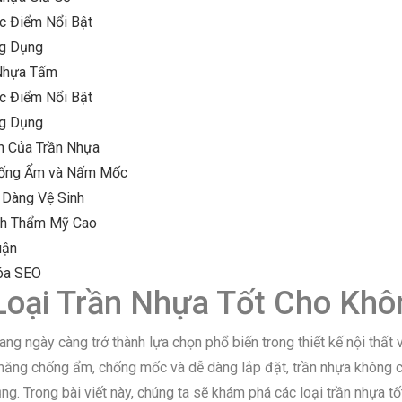
c Điểm Nổi Bật
ng Dụng
 Nhựa Tấm
c Điểm Nổi Bật
ng Dụng
ch Của Trần Nhựa
hống Ẩm và Nấm Mốc
 Dàng Vệ Sinh
nh Thẩm Mỹ Cao
uận
óa SEO
Loại Trần Nhựa Tốt Cho Khôn
ang ngày càng trở thành lựa chọn phổ biến trong thiết kế nội thấ
ả năng chống ẩm, chống mốc và dễ dàng lắp đặt, trần nhựa không 
g. Trong bài viết này, chúng ta sẽ khám phá các loại trần nhựa tố