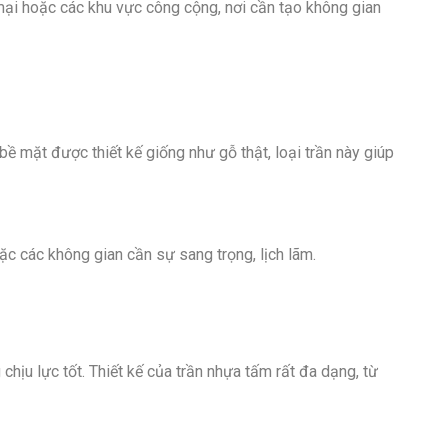
ại hoặc các khu vực công cộng, nơi cần tạo không gian
bề mặt được thiết kế giống như gỗ thật, loại trần này giúp
c các không gian cần sự sang trọng, lịch lãm.
ịu lực tốt. Thiết kế của trần nhựa tấm rất đa dạng, từ