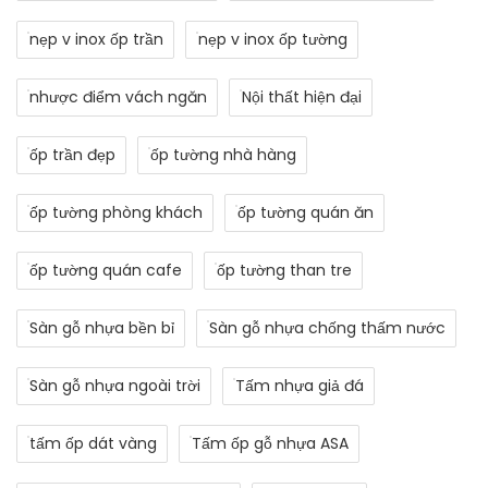
nẹp v inox ốp trần
nẹp v inox ốp tường
nhược điểm vách ngăn
Nội thất hiện đại
ốp trần đẹp
ốp tường nhà hàng
ốp tường phòng khách
ốp tường quán ăn
ốp tường quán cafe
ốp tường than tre
Sàn gỗ nhựa bền bỉ
Sàn gỗ nhựa chống thấm nước
Sàn gỗ nhựa ngoài trời
Tấm nhựa giả đá
tấm ốp dát vàng
Tấm ốp gỗ nhựa ASA