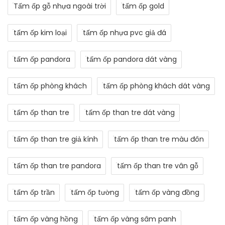
Tấm ốp gỗ nhựa ngoài trời
tấm ốp gold
tấm ốp kim loại
tấm ốp nhựa pvc giả đá
tấm ốp pandora
tấm ốp pandora dát vàng
tấm ốp phòng khách
tấm ốp phòng khách dát vàng
tấm ốp than tre
tấm ốp than tre dát vàng
tấm ốp than tre giả kính
tấm ốp than tre màu đôn
tấm ốp than tre pandora
tấm ốp than tre vân gỗ
tấm ốp trần
tấm ốp tường
tấm ốp vàng đồng
tấm ốp vàng hồng
tấm ốp vàng sâm panh