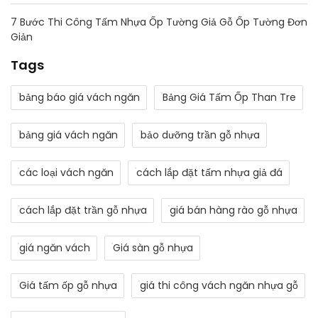
7 Bước Thi Công Tấm Nhựa Ốp Tường Giả Gỗ Ốp Tường Đơn
Giản
Tags
bảng báo giá vách ngăn
Bảng Giá Tấm Ốp Than Tre
bảng giá vách ngăn
bảo dưỡng trần gỗ nhựa
các loại vách ngăn
cách lắp đặt tấm nhựa giả đá
cách lắp đặt trần gỗ nhựa
giá bán hàng rào gỗ nhựa
giá ngăn vách
Giá sàn gỗ nhựa
Giá tấm ốp gỗ nhựa
giá thi công vách ngăn nhựa gỗ