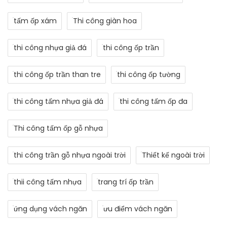
tấm ốp xám
Thi công giàn hoa
thi công nhựa giả đá
thi công ốp trần
thi công ốp trần than tre
thi công ốp tường
thi công tấm nhựa giả đá
thi công tấm ốp đa
Thi công tấm ốp gỗ nhựa
thi công trần gỗ nhựa ngoài trời
Thiết kế ngoài trời
thii công tấm nhựa
trang trí ốp trần
ứng dụng vách ngăn
ưu điểm vách ngăn