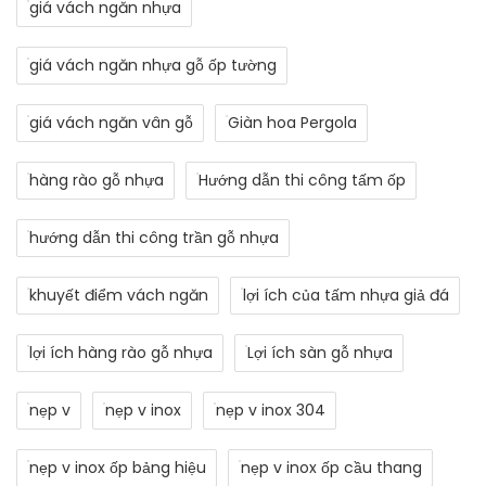
giá vách ngăn nhựa
giá vách ngăn nhựa gỗ ốp tường
giá vách ngăn vân gỗ
Giàn hoa Pergola
hàng rào gỗ nhựa
Hướng dẫn thi công tấm ốp
hướng dẫn thi công trần gỗ nhựa
khuyết điểm vách ngăn
lợi ích của tấm nhựa giả đá
lợi ích hàng rào gỗ nhựa
Lợi ích sàn gỗ nhựa
nẹp v
nẹp v inox
nẹp v inox 304
nẹp v inox ốp bảng hiệu
nẹp v inox ốp cầu thang