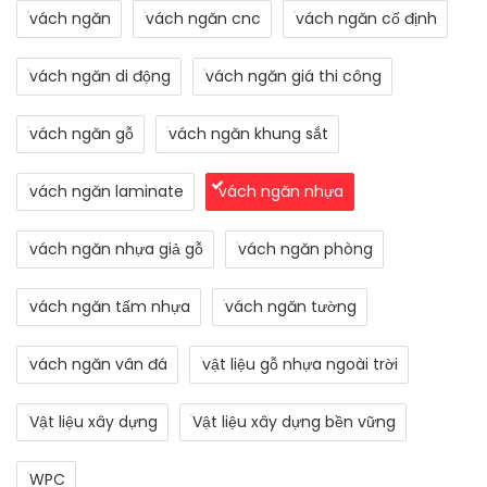
vách ngăn
vách ngăn cnc
vách ngăn cố định
vách ngăn di động
vách ngăn giá thi công
vách ngăn gỗ
vách ngăn khung sắt
vách ngăn laminate
vách ngăn nhựa
vách ngăn nhựa giả gỗ
vách ngăn phòng
vách ngăn tấm nhựa
vách ngăn tường
vách ngăn vân đá
vật liệu gỗ nhựa ngoài trời
Vật liệu xây dựng
Vật liệu xây dựng bền vững
WPC