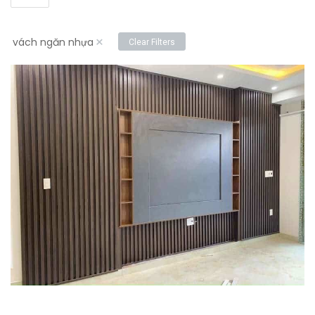
×
vách ngăn nhựa
Clear Filters