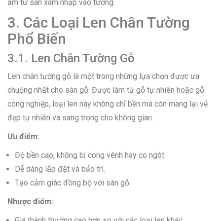
ẩm từ sàn xâm nhập vào tường.
3. Các Loại Len Chân Tường
Phổ Biến
3.1. Len Chân Tường Gỗ
Len chân tường gỗ là một trong những lựa chọn được ưa
chuộng nhất cho sàn gỗ. Được làm từ gỗ tự nhiên hoặc gỗ
công nghiệp, loại len này không chỉ bền mà còn mang lại vẻ
đẹp tự nhiên và sang trọng cho không gian.
Ưu điểm:
Độ bền cao, không bị cong vênh hay co ngót.
Dễ dàng lắp đặt và bảo trì.
Tạo cảm giác đồng bộ với sàn gỗ.
Nhược điểm:
Giá thành thường cao hơn so với các loại len khác.