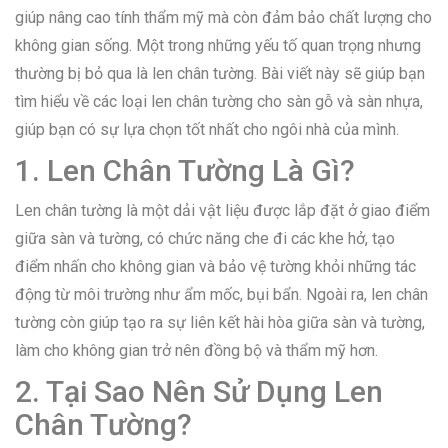
giúp nâng cao tính thẩm mỹ mà còn đảm bảo chất lượng cho
không gian sống. Một trong những yếu tố quan trọng nhưng
thường bị bỏ qua là len chân tường. Bài viết này sẽ giúp bạn
tìm hiểu về các loại len chân tường cho sàn gỗ và sàn nhựa,
giúp bạn có sự lựa chọn tốt nhất cho ngôi nhà của mình.
1. Len Chân Tường Là Gì?
Len chân tường là một dải vật liệu được lắp đặt ở giao điểm
giữa sàn và tường, có chức năng che đi các khe hở, tạo
điểm nhấn cho không gian và bảo vệ tường khỏi những tác
động từ môi trường như ẩm mốc, bụi bẩn. Ngoài ra, len chân
tường còn giúp tạo ra sự liên kết hài hòa giữa sàn và tường,
làm cho không gian trở nên đồng bộ và thẩm mỹ hơn.
2. Tại Sao Nên Sử Dụng Len
Chân Tường?