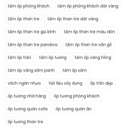
tấm ốp phòng khách
tấm ốp phòng khách dát vàng
tấm ốp than tre
tấm ốp than tre dát vàng
tấm ốp than tre giả kính
tấm ốp than tre màu đôn
tấm ốp than tre pandora
tấm ốp than tre vân gỗ
tấm ốp trần
tấm ốp tường
tấm ốp vàng hồng
tấm ốp vàng sâm panh
tấm ốp xám
vách ngăn nhựa
Vật liệu xây dựng
ốp trần đẹp
ốp tường nhà hàng
ốp tường phòng khách
ốp tường quán cafe
ốp tường quán ăn
ốp tường than tre