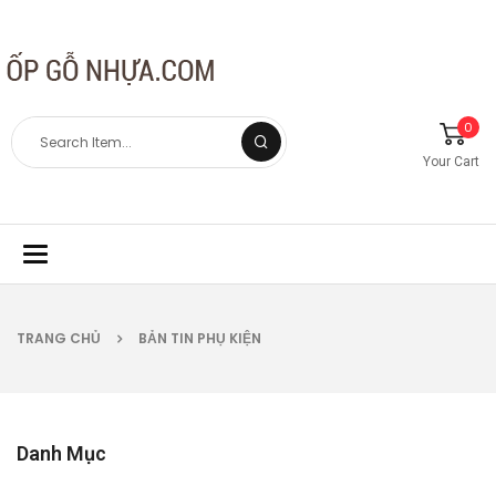
0
Your Cart
Toggle
navigation
TRANG CHỦ
BẢN TIN PHỤ KIỆN
Danh Mục