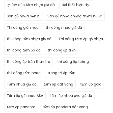
lợi ích của tấm nhựa giả đá
Nội thất hiện đại
Sàn gỗ nhựa bền bỉ
Sàn gỗ nhựa chống thấm nước
Thi công giàn hoa
thi công nhựa giả đá
thi công tấm nhựa giả đá
Thi công tấm ốp gỗ nhựa
thi công tấm ốp đa
thi công ốp trần
thi công ốp trần than tre
thi công ốp tường
thii công tấm nhựa
trang trí ốp trần
Tấm nhựa giả đá
tấm ốp dát vàng
tấm ốp gold
Tấm ốp gỗ nhựa ASA
tấm ốp nhựa pvc giả đá
tấm ốp pandora
tấm ốp pandora dát vàng