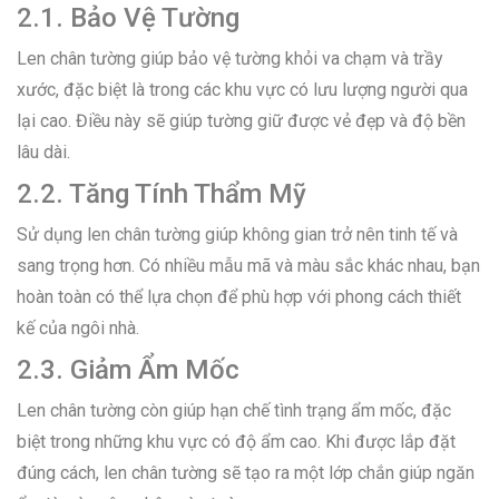
2.1. Bảo Vệ Tường
Len chân tường giúp bảo vệ tường khỏi va chạm và trầy
xước, đặc biệt là trong các khu vực có lưu lượng người qua
lại cao. Điều này sẽ giúp tường giữ được vẻ đẹp và độ bền
lâu dài.
2.2. Tăng Tính Thẩm Mỹ
Sử dụng len chân tường giúp không gian trở nên tinh tế và
sang trọng hơn. Có nhiều mẫu mã và màu sắc khác nhau, bạn
hoàn toàn có thể lựa chọn để phù hợp với phong cách thiết
kế của ngôi nhà.
2.3. Giảm Ẩm Mốc
Len chân tường còn giúp hạn chế tình trạng ẩm mốc, đặc
biệt trong những khu vực có độ ẩm cao. Khi được lắp đặt
đúng cách, len chân tường sẽ tạo ra một lớp chắn giúp ngăn