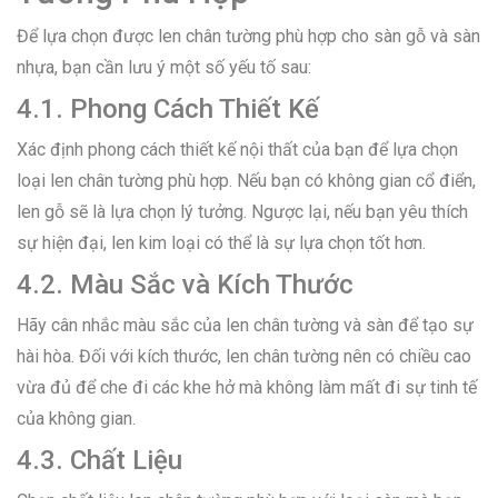
Để lựa chọn được len chân tường phù hợp cho sàn gỗ và sàn
nhựa, bạn cần lưu ý một số yếu tố sau:
4.1. Phong Cách Thiết Kế
Xác định phong cách thiết kế nội thất của bạn để lựa chọn
loại len chân tường phù hợp. Nếu bạn có không gian cổ điển,
len gỗ sẽ là lựa chọn lý tưởng. Ngược lại, nếu bạn yêu thích
sự hiện đại, len kim loại có thể là sự lựa chọn tốt hơn.
4.2. Màu Sắc và Kích Thước
Hãy cân nhắc màu sắc của len chân tường và sàn để tạo sự
hài hòa. Đối với kích thước, len chân tường nên có chiều cao
vừa đủ để che đi các khe hở mà không làm mất đi sự tinh tế
của không gian.
4.3. Chất Liệu