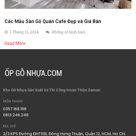
Các Mẫu Sàn Gỗ Quán Cafe Đẹp và Giá Bán
1 Tháng 12, 2024
Không có bình luận
Read More
Kho Gỗ Nhựa Sản Xuất Và Thi Công Hoàn Thiện Saman
ĐIỆN THOẠI
0357.168.168
0813.246.246
ĐỊA CHỈ
2/3 KP5 Đường ĐHT10B, Đông Hưng Thuận, Quận 12, HCM, Ho Chi