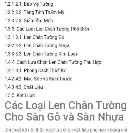
1.2.1
2.1. Bảo Vệ Tường
1.2.2
2.2. Tăng Tính Thẩm Mỹ
1.2.3
2.3. Giảm Ẩm Mốc
1.3
3. Các Loại Len Chân Tường Phổ Biến
1.3.1
3.1. Len Chân Tường Gỗ
1.3.2
3.2. Len Chân Tường Nhựa
1.3.3
3.3. Len Chân Tường Kim Loại
1.4
4. Cách Lựa Chọn Len Chân Tường Phù Hợp
1.4.1
4.1. Phong Cách Thiết Kế
1.4.2
4.2. Màu Sắc và Kích Thước
1.4.3
4.3. Chất Liệu
1.5
5. Kết Luận
Các Loại Len Chân Tường
Cho Sàn Gỗ và Sàn Nhựa
Khi thiết kế nội thất, việc lựa chọn vật liệu phù hợp không chỉ