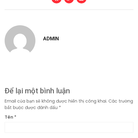
ADMIN
Để lại một bình luận
Email của bạn sẽ không được hiển thị công khai.
Các trường
bắt buộc được đánh dấu
*
Tên
*