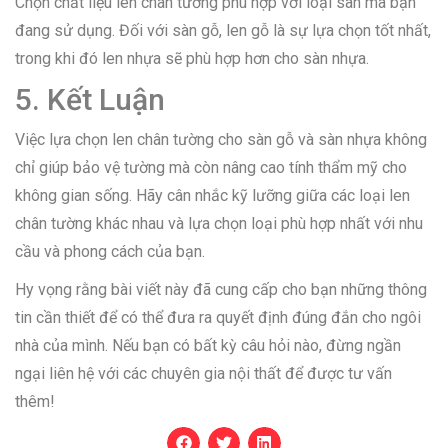
Chọn chất liệu len chân tường phù hợp với loại sàn mà bạn
đang sử dụng. Đối với sàn gỗ, len gỗ là sự lựa chọn tốt nhất,
trong khi đó len nhựa sẽ phù hợp hơn cho sàn nhựa.
5. Kết Luận
Việc lựa chọn len chân tường cho sàn gỗ và sàn nhựa không
chỉ giúp bảo vệ tường mà còn nâng cao tính thẩm mỹ cho
không gian sống. Hãy cân nhắc kỹ lưỡng giữa các loại len
chân tường khác nhau và lựa chọn loại phù hợp nhất với nhu
cầu và phong cách của bạn.
Hy vọng rằng bài viết này đã cung cấp cho bạn những thông
tin cần thiết để có thể đưa ra quyết định đúng đắn cho ngôi
nhà của mình. Nếu bạn có bất kỳ câu hỏi nào, đừng ngần
ngại liên hệ với các chuyên gia nội thất để được tư vấn
thêm!