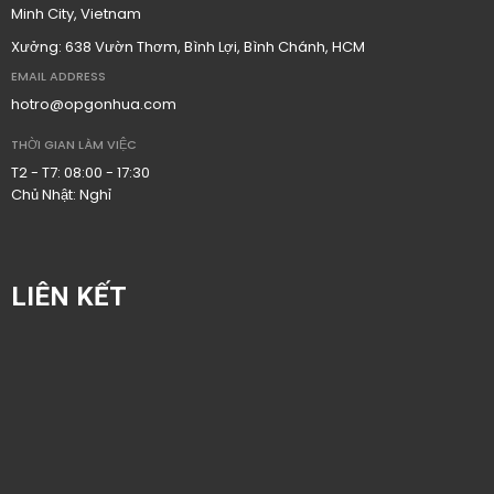
Minh City, Vietnam
Xưởng: 638 Vườn Thơm, Bình Lợi, Bình Chánh, HCM
EMAIL ADDRESS
hotro@opgonhua.com
THỜI GIAN LÀM VIỆC
T2 - T7: 08:00 - 17:30
Chủ Nhật: Nghỉ
LIÊN KẾT