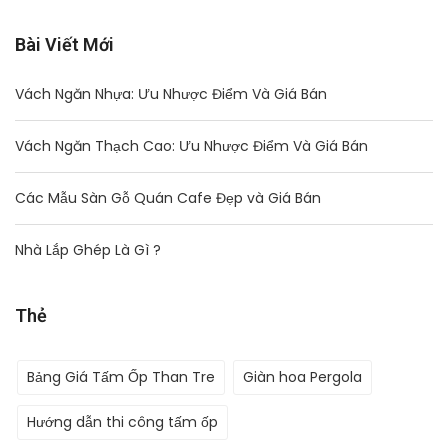
Bài Viết Mới
Vách Ngăn Nhựa: Ưu Nhược Điểm Và Giá Bán
Vách Ngăn Thạch Cao: Ưu Nhược Điểm Và Giá Bán
Các Mẫu Sàn Gỗ Quán Cafe Đẹp và Giá Bán
Nhà Lắp Ghép Là Gì ?
Thẻ
Bảng Giá Tấm Ốp Than Tre
Giàn hoa Pergola
Hướng dẫn thi công tấm ốp