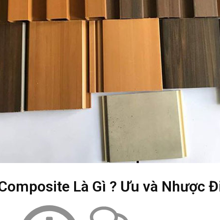
Composite Là Gì ? Ưu và Nhược Đ