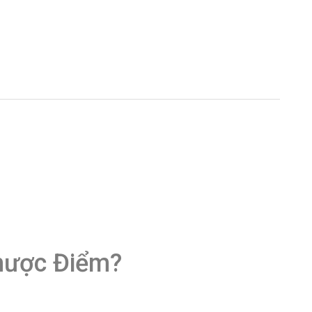
hược Điểm?