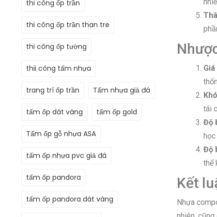
nhiề
thi công ốp trần
Thâ
thi công ốp trần than tre
phầ
Nhược
thi công ốp tường
thii công tấm nhựa
Giá
thốn
trang trí ốp trần
Tấm nhựa giả đá
Khó
tái 
tấm ốp dát vàng
tấm ốp gold
Độ 
Tấm ốp gỗ nhựa ASA
học
Độ 
tấm ốp nhựa pvc giả đá
thể 
tấm ốp pandora
Kết lu
tấm ốp pandora dát vàng
Nhựa composi
nhiên, cũng