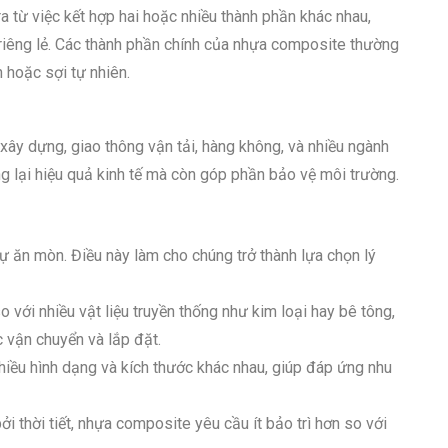
a từ việc kết hợp hai hoặc nhiều thành phần khác nhau,
 riêng lẻ. Các thành phần chính của nhựa composite thường
 hoặc sợi tự nhiên.
xây dựng, giao thông vận tải, hàng không, và nhiều ngành
g lại hiệu quả kinh tế mà còn góp phần bảo vệ môi trường.
ự ăn mòn. Điều này làm cho chúng trở thành lựa chọn lý
 với nhiều vật liệu truyền thống như kim loại hay bê tông,
c vận chuyển và lắp đặt.
iều hình dạng và kích thước khác nhau, giúp đáp ứng nhu
i thời tiết, nhựa composite yêu cầu ít bảo trì hơn so với