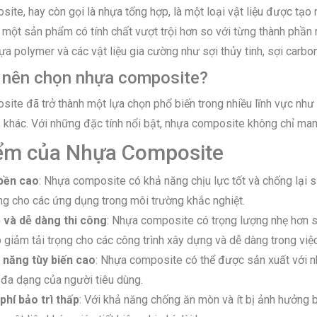
te, hay còn gọi là nhựa tổng hợp, là một loại vật liệu được tạo r
 một sản phẩm có tính chất vượt trội hơn so với từng thành phần
 polymer và các vật liệu gia cường như sợi thủy tinh, sợi carbon
 nên chọn nhựa composite?
ite đã trở thành một lựa chọn phổ biến trong nhiều lĩnh vực như 
 khác. Với những đặc tính nổi bật, nhựa composite không chỉ man
ểm của Nhựa Composite
bền cao
: Nhựa composite có khả năng chịu lực tốt và chống lại s
ng cho các ứng dụng trong môi trường khắc nghiệt.
 và dễ dàng thi công
: Nhựa composite có trọng lượng nhẹ hơn so
 giảm tải trọng cho các công trình xây dựng và dễ dàng trong việ
 năng tùy biến cao
: Nhựa composite có thể được sản xuất với nh
 đa dạng của người tiêu dùng.
phí bảo trì thấp
: Với khả năng chống ăn mòn và ít bị ảnh hưởng bở