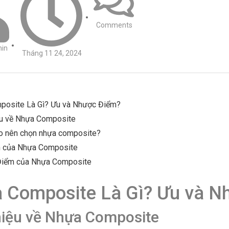
Comments
in
Tháng 11 24, 2024
posite Là Gì? Ưu và Nhược Điểm?
iệu về Nhựa Composite
o nên chọn nhựa composite?
 của Nhựa Composite
iểm của Nhựa Composite
 Composite Là Gì? Ưu và N
thiệu về Nhựa Composite