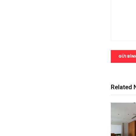
Related