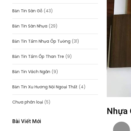
Bản Tin Sàn Gỗ
(43)
Bản Tin Sàn Nhựa
(29)
Bản Tin Tấm Nhựa Ốp Tường
(31)
Bản Tin Tấm Ốp Than Tre
(9)
Bản Tin Vách Ngăn
(9)
Bản Tin Xu Hướng Nội Ngoại Thất
(4)
Chưa phân loại
(5)
Nhựa 
Bài Viết Mới