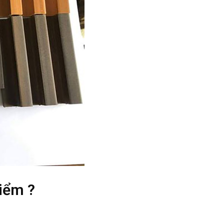
iểm ?