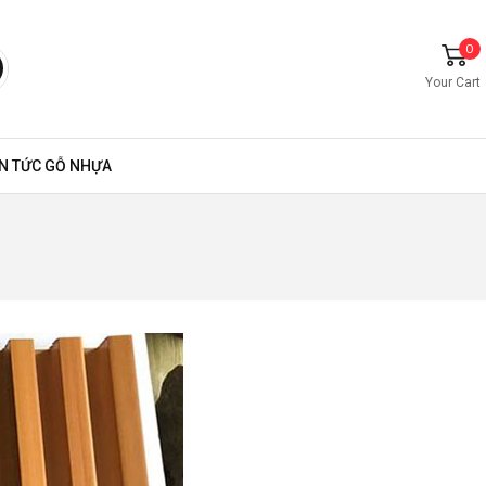
0
Your Cart
IN TỨC GỖ NHỰA