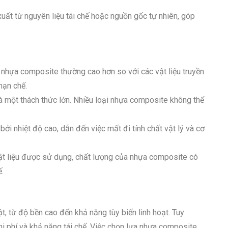
ất từ nguyên liệu tái chế hoặc nguồn gốc tự nhiên, góp
t nhựa composite thường cao hơn so với các vật liệu truyền
hạn chế.
là một thách thức lớn. Nhiều loại nhựa composite không thể
ởi nhiệt độ cao, dẫn đến việc mất đi tính chất vật lý và cơ
 vật liệu được sử dụng, chất lượng của nhựa composite có
.
t, từ độ bền cao đến khả năng tùy biến linh hoạt. Tuy
hi phí và khả năng tái chế. Việc chọn lựa nhựa composite