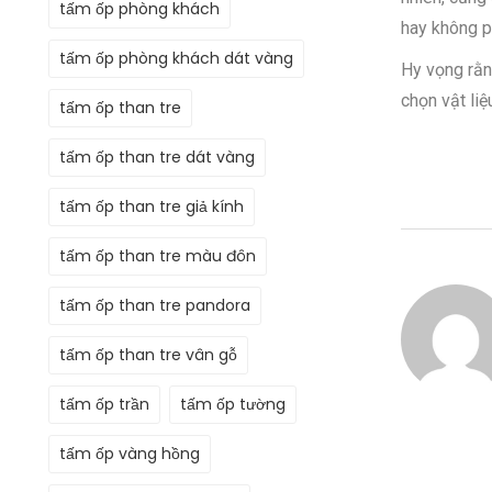
tấm ốp phòng khách
hay không p
tấm ốp phòng khách dát vàng
Hy vọng rằn
chọn vật liệ
tấm ốp than tre
tấm ốp than tre dát vàng
tấm ốp than tre giả kính
tấm ốp than tre màu đôn
tấm ốp than tre pandora
tấm ốp than tre vân gỗ
tấm ốp trần
tấm ốp tường
tấm ốp vàng hồng