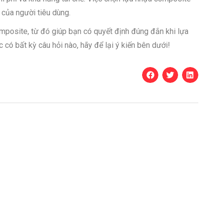
 của người tiêu dùng.
mposite, từ đó giúp bạn có quyết định đúng đắn khi lựa
 có bất kỳ câu hỏi nào, hãy để lại ý kiến bên dưới!