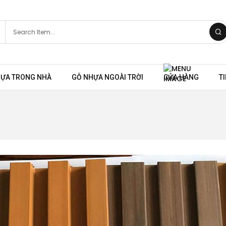
HỰA TRONG NHÀ
GỖ NHỰA NGOÀI TRỜI
CỬA HÀNG
T