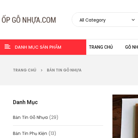
DANH MỤC SẢN PHẨM
TRANG CHỦ
GỖ N
TRANG CHỦ
BẢN TIN GỖ NHỰA
Danh Mục
Bản Tin Gỗ Nhựa
(29)
Bản Tin Phụ Kiện
(13)