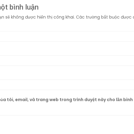
một bình luận
ạn sẽ không được hiển thị công khai.
Các trường bắt buộc được
ủa tôi, email, và trang web trong trình duyệt này cho lần bình l