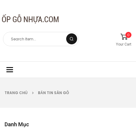
0
Your Cart
Toggle
navigation
TRANG CHỦ
BẢN TIN SÀN GỖ
Danh Mục