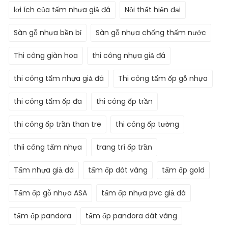
lợi ích của tấm nhựa giả đá
Nội thất hiện đại
Sàn gỗ nhựa bền bỉ
Sàn gỗ nhựa chống thấm nước
Thi công giàn hoa
thi công nhựa giả đá
thi công tấm nhựa giả đá
Thi công tấm ốp gỗ nhựa
thi công tấm ốp đa
thi công ốp trần
thi công ốp trần than tre
thi công ốp tường
thii công tấm nhựa
trang trí ốp trần
Tấm nhựa giả đá
tấm ốp dát vàng
tấm ốp gold
Tấm ốp gỗ nhựa ASA
tấm ốp nhựa pvc giả đá
tấm ốp pandora
tấm ốp pandora dát vàng