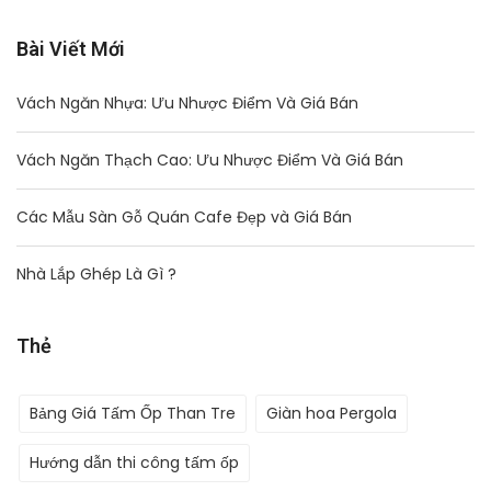
Bài Viết Mới
Vách Ngăn Nhựa: Ưu Nhược Điểm Và Giá Bán
Vách Ngăn Thạch Cao: Ưu Nhược Điểm Và Giá Bán
Các Mẫu Sàn Gỗ Quán Cafe Đẹp và Giá Bán
Nhà Lắp Ghép Là Gì ?
Thẻ
Bảng Giá Tấm Ốp Than Tre
Giàn hoa Pergola
Hướng dẫn thi công tấm ốp