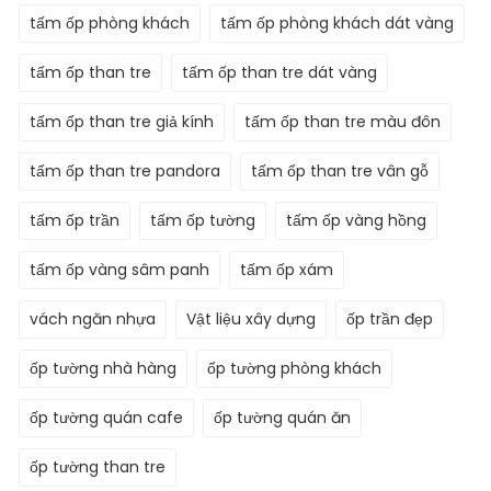
tấm ốp phòng khách
tấm ốp phòng khách dát vàng
tấm ốp than tre
tấm ốp than tre dát vàng
tấm ốp than tre giả kính
tấm ốp than tre màu đôn
tấm ốp than tre pandora
tấm ốp than tre vân gỗ
tấm ốp trần
tấm ốp tường
tấm ốp vàng hồng
tấm ốp vàng sâm panh
tấm ốp xám
vách ngăn nhựa
Vật liệu xây dựng
ốp trần đẹp
ốp tường nhà hàng
ốp tường phòng khách
ốp tường quán cafe
ốp tường quán ăn
ốp tường than tre