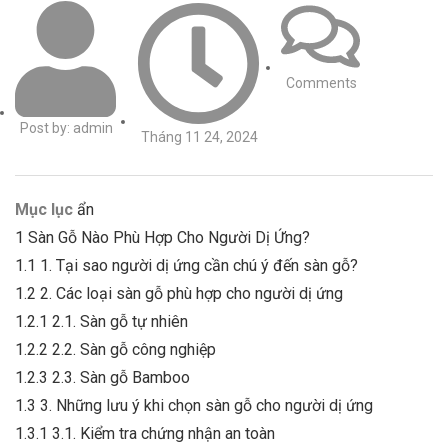
Comments
Post by:
admin
Tháng 11 24, 2024
Mục lục
ẩn
1
Sàn Gỗ Nào Phù Hợp Cho Người Dị Ứng?
1.1
1. Tại sao người dị ứng cần chú ý đến sàn gỗ?
1.2
2. Các loại sàn gỗ phù hợp cho người dị ứng
1.2.1
2.1. Sàn gỗ tự nhiên
1.2.2
2.2. Sàn gỗ công nghiệp
1.2.3
2.3. Sàn gỗ Bamboo
1.3
3. Những lưu ý khi chọn sàn gỗ cho người dị ứng
1.3.1
3.1. Kiểm tra chứng nhận an toàn