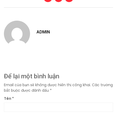
ADMIN
Để lại một bình luận
Email của bạn sẽ không được hiển thị công khai.
Các trường
bắt buộc được đánh dấu
*
Tên
*