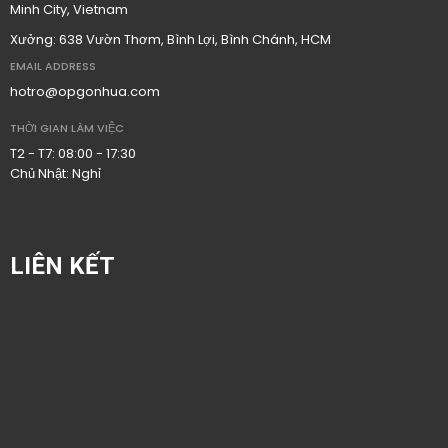
Minh City, Vietnam
Xưởng: 638 Vườn Thơm, Bình Lợi, Bình Chánh, HCM
EMAIL ADDRESS
hotro@opgonhua.com
THỜI GIAN LÀM VIỆC
T2 - T7: 08:00 - 17:30
Chủ Nhật: Nghỉ
LIÊN KẾT