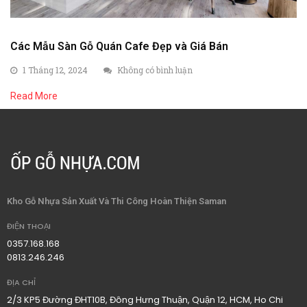
Các Mẫu Sàn Gỗ Quán Cafe Đẹp và Giá Bán
1 Tháng 12, 2024
Không có bình luận
Read More
Kho Gỗ Nhựa Sản Xuất Và Thi Công Hoàn Thiện Saman
ĐIỆN THOẠI
0357.168.168
0813.246.246
ĐỊA CHỈ
2/3 KP5 Đường ĐHT10B, Đông Hưng Thuận, Quận 12, HCM, Ho Chi