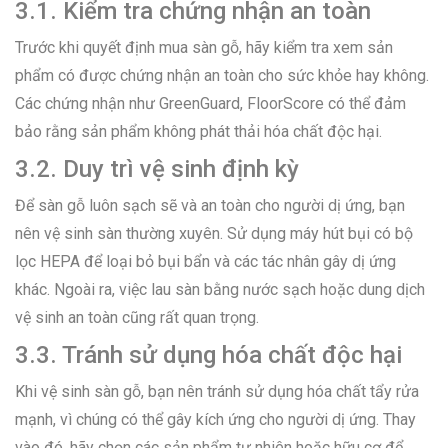
3.1. Kiểm tra chứng nhận an toàn
Trước khi quyết định mua sàn gỗ, hãy kiểm tra xem sản
phẩm có được chứng nhận an toàn cho sức khỏe hay không.
Các chứng nhận như GreenGuard, FloorScore có thể đảm
bảo rằng sản phẩm không phát thải hóa chất độc hại.
3.2. Duy trì vệ sinh định kỳ
Để sàn gỗ luôn sạch sẽ và an toàn cho người dị ứng, bạn
nên vệ sinh sàn thường xuyên. Sử dụng máy hút bụi có bộ
lọc HEPA để loại bỏ bụi bẩn và các tác nhân gây dị ứng
khác. Ngoài ra, việc lau sàn bằng nước sạch hoặc dung dịch
vệ sinh an toàn cũng rất quan trọng.
3.3. Tránh sử dụng hóa chất độc hại
Khi vệ sinh sàn gỗ, bạn nên tránh sử dụng hóa chất tẩy rửa
mạnh, vì chúng có thể gây kích ứng cho người dị ứng. Thay
vào đó, hãy chọn các sản phẩm tự nhiên hoặc hữu cơ để