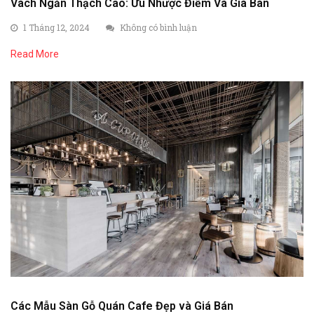
Vách Ngăn Thạch Cao: Ưu Nhược Điểm Và Giá Bán
1 Tháng 12, 2024
Không có bình luận
Read More
Các Mẫu Sàn Gỗ Quán Cafe Đẹp và Giá Bán