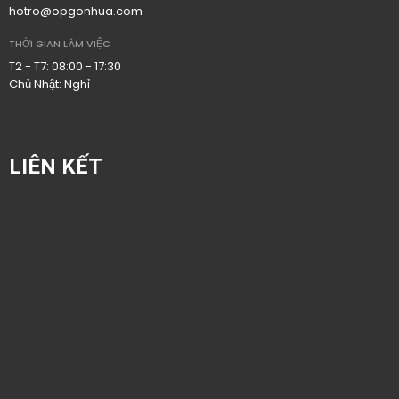
hotro@opgonhua.com
THỜI GIAN LÀM VIỆC
T2 - T7: 08:00 - 17:30
Chủ Nhật: Nghỉ
LIÊN KẾT