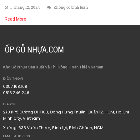
1 Tháng 12, 2024
Không có bình luận
Read More
Kho Gỗ Nhựa Sản Xuất Và Thi Công Hoàn Thiện Saman
ĐIỆN THOẠI
0357.168.168
0813.246.246
ĐỊA CHỈ
2/3 KP5 Đường ĐHT10B, Đông Hưng Thuận, Quận 12, HCM, Ho Chi
Minh City, Vietnam
Xưởng: 638 Vườn Thơm, Bình Lợi, Bình Chánh, HCM
EMAIL ADDRESS