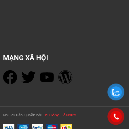
MẠNG XÃ HỘI
©2023 Bản Quyền bởi
Thi Công Gỗ Nhựa
.