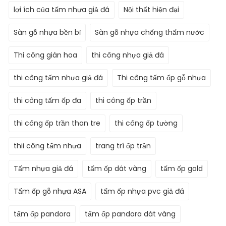
lợi ích của tấm nhựa giả đá
Nội thất hiện đại
Sàn gỗ nhựa bền bỉ
Sàn gỗ nhựa chống thấm nước
Thi công giàn hoa
thi công nhựa giả đá
thi công tấm nhựa giả đá
Thi công tấm ốp gỗ nhựa
thi công tấm ốp đa
thi công ốp trần
thi công ốp trần than tre
thi công ốp tường
thii công tấm nhựa
trang trí ốp trần
Tấm nhựa giả đá
tấm ốp dát vàng
tấm ốp gold
Tấm ốp gỗ nhựa ASA
tấm ốp nhựa pvc giả đá
tấm ốp pandora
tấm ốp pandora dát vàng