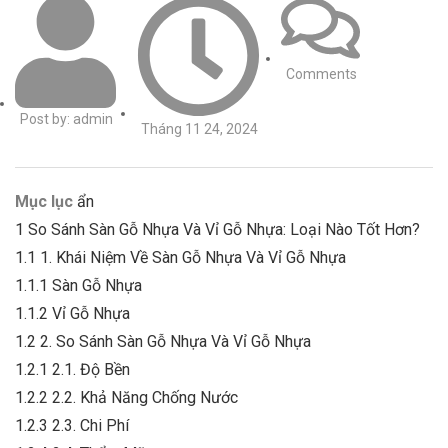
Comments
Post by:
admin
Tháng 11 24, 2024
Mục lục
ẩn
1
So Sánh Sàn Gỗ Nhựa Và Vỉ Gỗ Nhựa: Loại Nào Tốt Hơn?
1.1
1. Khái Niệm Về Sàn Gỗ Nhựa Và Vỉ Gỗ Nhựa
1.1.1
Sàn Gỗ Nhựa
1.1.2
Vỉ Gỗ Nhựa
1.2
2. So Sánh Sàn Gỗ Nhựa Và Vỉ Gỗ Nhựa
1.2.1
2.1. Độ Bền
1.2.2
2.2. Khả Năng Chống Nước
1.2.3
2.3. Chi Phí