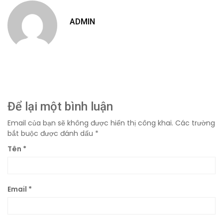
ADMIN
Để lại một bình luận
Email của bạn sẽ không được hiển thị công khai.
Các trường
bắt buộc được đánh dấu
*
Tên
*
Email
*