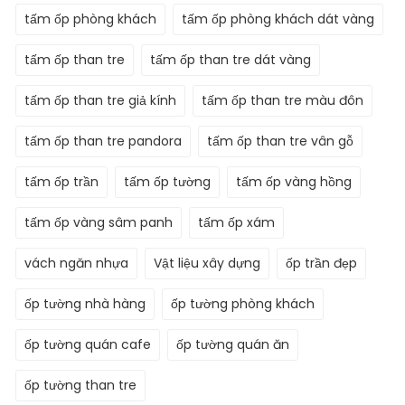
tấm ốp phòng khách
tấm ốp phòng khách dát vàng
tấm ốp than tre
tấm ốp than tre dát vàng
tấm ốp than tre giả kính
tấm ốp than tre màu đôn
tấm ốp than tre pandora
tấm ốp than tre vân gỗ
tấm ốp trần
tấm ốp tường
tấm ốp vàng hồng
tấm ốp vàng sâm panh
tấm ốp xám
vách ngăn nhựa
Vật liệu xây dựng
ốp trần đẹp
ốp tường nhà hàng
ốp tường phòng khách
ốp tường quán cafe
ốp tường quán ăn
ốp tường than tre