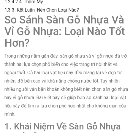
1.2.4
2.4. Thẩm Mỹ
1.3
3. Kết Luận: Nên Chọn Loại Nào?
So Sánh Sàn Gỗ Nhựa Và
Vỉ Gỗ Nhựa: Loại Nào Tốt
Hơn?
Trong những năm gần đây, sàn gỗ nhựa và vỉ gỗ nhựa đã trở
thành hai lựa chọn phổ biến cho việc trang trí nội thất và
ngoại thất. Cả hai loại vật liệu này đều mang lại vẻ đẹp tự
nhiên, độ bền cao và khả năng chống nước tốt. Tuy nhiên,
nhiều người vẫn băn khoăn không biết nên chọn sàn gỗ nhựa
hay vỉ gỗ nhựa. Bài viết này sẽ giúp bạn so sánh hai loại vật
liệu này để tìm ra lựa chọn phù hợp nhất cho không gian của
mình.
1. Khái Niệm Về Sàn Gỗ Nhựa