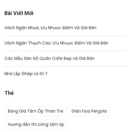
Bài Viết Mới
Vách Ngăn Nhựa: Ưu Nhược Điểm Và Giá Bán
Vách Ngăn Thạch Cao: Ưu Nhược Điểm Và Giá Bán
Các Mẫu Sàn Gỗ Quán Cafe Đẹp và Giá Bán
Nhà Lắp Ghép Là Gì ?
Thẻ
Bảng Giá Tấm Ốp Than Tre
Giàn hoa Pergola
Hướng dẫn thi công tấm ốp