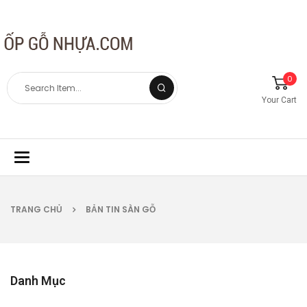
0
Your Cart
Toggle
navigation
TRANG CHỦ
BẢN TIN SÀN GỖ
Danh Mục