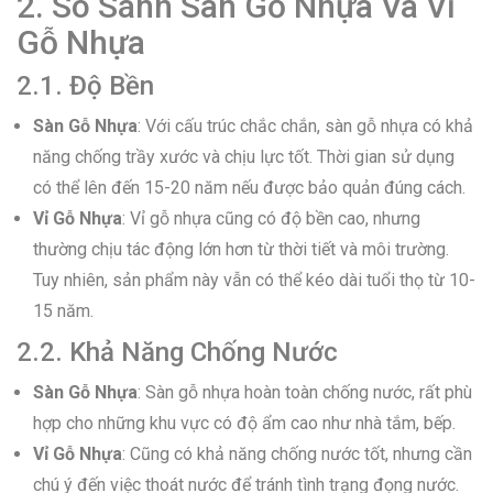
2. So Sánh Sàn Gỗ Nhựa Và Vỉ
Gỗ Nhựa
2.1. Độ Bền
Sàn Gỗ Nhựa
: Với cấu trúc chắc chắn, sàn gỗ nhựa có khả
năng chống trầy xước và chịu lực tốt. Thời gian sử dụng
có thể lên đến 15-20 năm nếu được bảo quản đúng cách.
Vỉ Gỗ Nhựa
: Vỉ gỗ nhựa cũng có độ bền cao, nhưng
thường chịu tác động lớn hơn từ thời tiết và môi trường.
Tuy nhiên, sản phẩm này vẫn có thể kéo dài tuổi thọ từ 10-
15 năm.
2.2. Khả Năng Chống Nước
Sàn Gỗ Nhựa
: Sàn gỗ nhựa hoàn toàn chống nước, rất phù
hợp cho những khu vực có độ ẩm cao như nhà tắm, bếp.
Vỉ Gỗ Nhựa
: Cũng có khả năng chống nước tốt, nhưng cần
chú ý đến việc thoát nước để tránh tình trạng đọng nước.